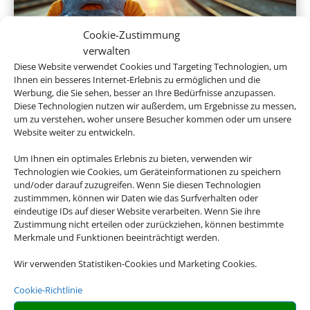
Cookie-Zustimmung
verwalten
Diese Website verwendet Cookies und Targeting Technologien, um
Hotel und Bahn
Ihnen ein besseres Internet-Erlebnis zu ermöglichen und die
Werbung, die Sie sehen, besser an Ihre Bedürfnisse anzupassen.
Diese Technologien nutzen wir außerdem, um Ergebnisse zu messen,
um zu verstehen, woher unsere Besucher kommen oder um unsere
Website weiter zu entwickeln.
Empfehlungen für Ihre Reise
Um Ihnen ein optimales Erlebnis zu bieten, verwenden wir
Technologien wie Cookies, um Geräteinformationen zu speichern
Sinnvolle Extras, die oft dazu gebucht werden.
und/oder darauf zuzugreifen. Wenn Sie diesen Technologien
zustimmmen, können wir Daten wie das Surfverhalten oder
eindeutige IDs auf dieser Website verarbeiten. Wenn Sie ihre
Zustimmung nicht erteilen oder zurückziehen, können bestimmte
Merkmale und Funktionen beeinträchtigt werden.
Wir verwenden Statistiken-Cookies und Marketing Cookies.
Cookie-Richtlinie